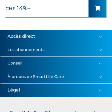
149.–
CHF
Accès direct
Les abonnements
Conseil
À propos de SmartLife Care
Légal