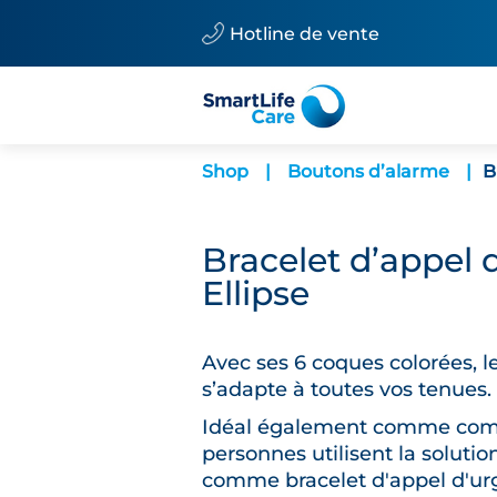
Hotline de vente
Shop
|
Boutons d’alarme
|
B
Bracelet d’appel 
Ellipse
Avec ses 6 coques colorées, le
s’adapte à toutes vos tenues.
Idéal également comme comp
personnes utilisent la soluti
comme bracelet d'appel d'u