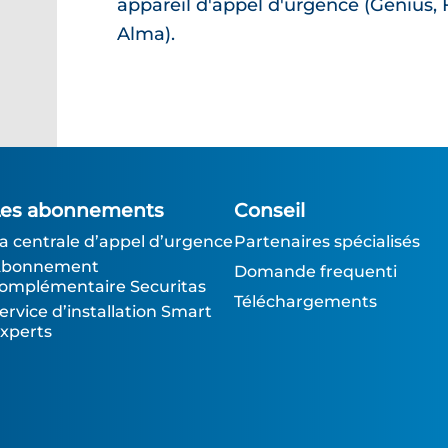
appareil d'appel d'urgence (Genius, F
Alma).
Les abonnements
Conseil
a centrale d’appel d’urgence
Partenaires spécialisés
bonnement
Domande frequenti
omplémentaire Securitas
Téléchargements
ervice d’installation Smart
xperts