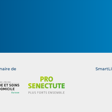
naire de
SmartLi