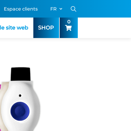
Espace clients
0
le site web
SHOP