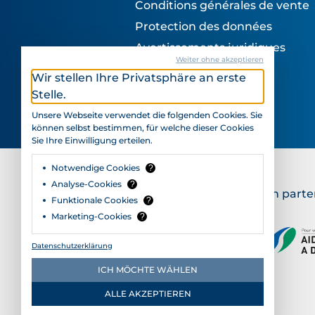
Conditions générales de vente
Protection des données
Avertissements juridiques
Weiter ohne akzeptieren
Impressum
Wir stellen Ihre Privatsphäre an erste
Stelle.
Unsere Webseite verwendet die folgenden Cookies. Sie
können selbst bestimmen, für welche dieser Cookies
Sie Ihre Einwilligung erteilen.
Notwendige Cookies
?
Analyse-Cookies
?
SmartLife Care SA est un parte
Funktionale Cookies
?
Marketing-Cookies
?
Datenschutzerklärung
ICH MÖCHTE WÄHLEN
ALLE AKZEPTIEREN