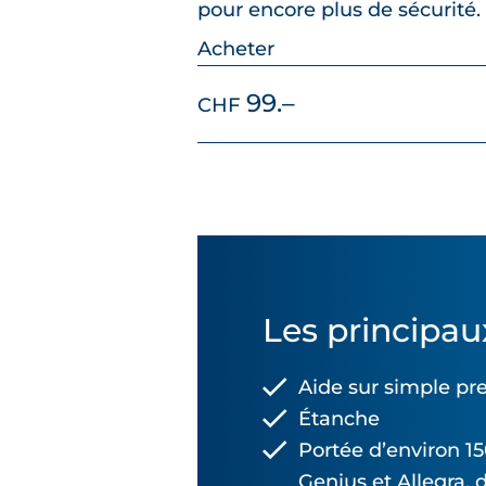
pour encore plus de sécurité.
Acheter
99.–
CHF
Les principau
Aide sur simple pr
Étanche
Portée d’environ 1
Genius et Allegra, 