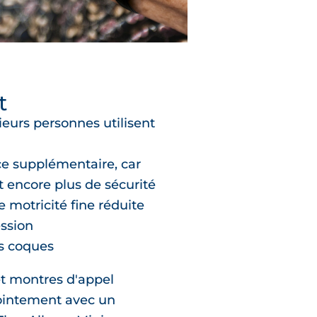
t
urs personnes utilisent
e supplémentaire, car
 encore plus de sécurité
 motricité fine réduite
ession
s coques
et montres d'appel
ointement avec un