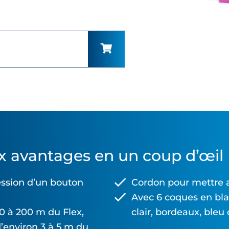
x avantages en un coup d’œil
ession d’un bouton
Cordon pour mettre 
Avec 6 coques en blan
50 à 200 m du Flex,
clair, bordeaux, bleu 
d’environ 3 à 5 m du