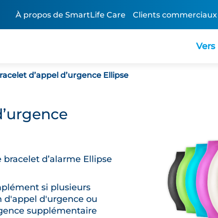
À propos de SmartLife Care
Clients commerciaux
Vers 
racelet d’appel d’urgence Ellipse
d’urgence
 bracelet d’alarme Ellipse
lément si plusieurs
on d'appel d'urgence ou
rgence supplémentaire