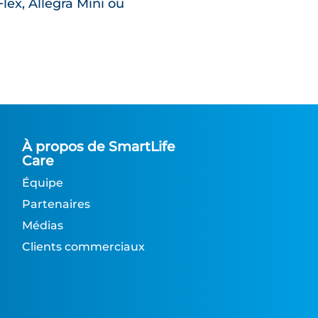
lex, Allegra Mini ou
À propos de SmartLife
Care
Équipe
Partenaires
Médias
Clients commerciaux