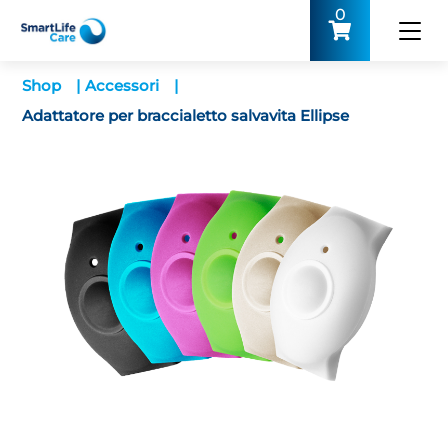
0
Shop
|
Accessori
|
Adattatore per braccialetto salvavita Ellipse