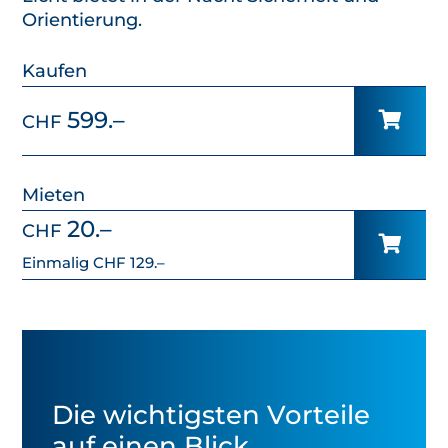
Orientierung.
Kaufen
599.–
CHF
Mieten
20.–
CHF
Einmalig
CHF 129.–
Die wichtigsten Vorteile
auf einen Blick