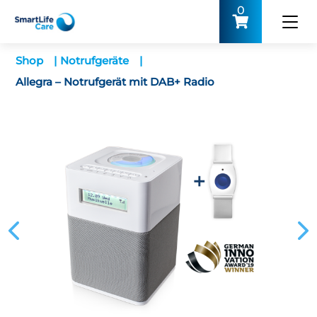
0
Shop
|
Notrufgeräte
|
Allegra – Notrufgerät mit DAB+ Radio