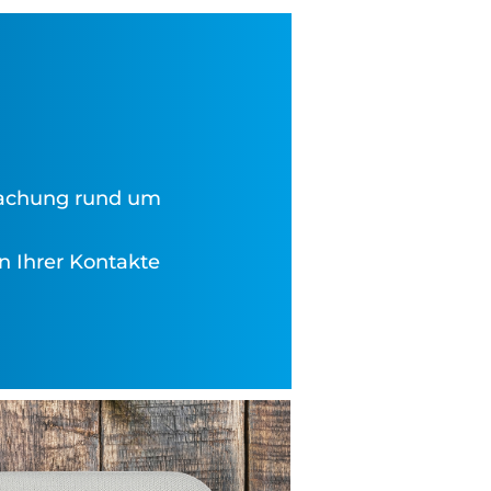
achung rund um
n Ihrer Kontakte