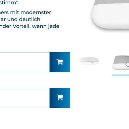
estimmt.
ers mit modernster
lar und deutlich
nder Vorteil, wenn jede