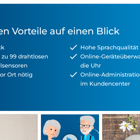
n Vorteile auf einen Blick
ck
Hohe Sprachqualität
 zu 99 drahtlosen
Online-Geräteüberw
llsensoren
die Uhr
vor Ort nötig
Online-Administratio
im Kundencenter