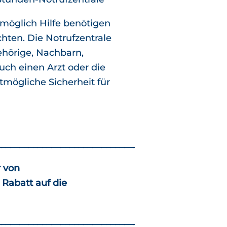
tmöglich Hilfe benötigen
hten. Die Notrufzentrale
ehörige, Nachbarn,
uch einen Arzt oder die
tmögliche Sicherheit für
__________________________________________________
 von
 Rabatt auf die
__________________________________________________