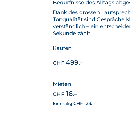
Bedürfnisse des Alltags abg
Dank des grossen Lautsprech
Tonqualität sind Gespräche k
verständlich – ein entscheide
Sekunde zählt.
Kaufen
499.–
CHF
Mieten
16.–
CHF
Einmalig
CHF 129.–