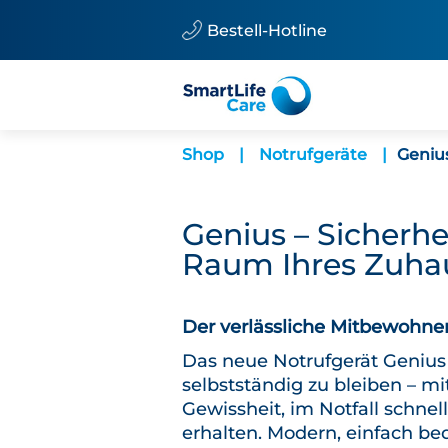
Bestell-Hotline
Shop
|
Notrufgeräte
|
Geniu
Genius – Sicherhe
Raum Ihres Zuha
Der verlässliche Mitbewohne
Das neue Notrufgerät Genius
selbstständig zu bleiben – m
Gewissheit, im Notfall schnell
erhalten. Modern, einfach be