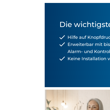
Die wichtigste
Hilfe auf Knopfdru
Erweiterbar mit bis
Alarm- und Kontro
Keine Installation 