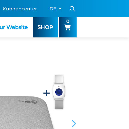
Kundencenter
0
ur Website
SHOP