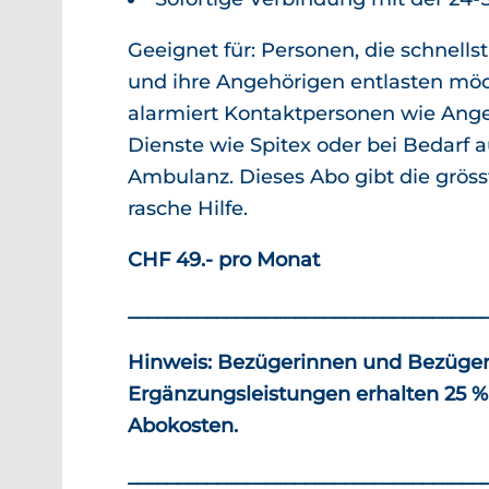
Geeignet für: Personen, die schnells
und ihre Angehörigen entlasten möc
alarmiert Kontaktpersonen wie Ang
Dienste wie Spitex oder bei Bedarf a
Ambulanz. Dieses Abo gibt die gröss
rasche Hilfe.
CHF 49.- pro Monat
____________________________________
Hinweis: Bezügerinnen und Bezüger
Ergänzungsleistungen erhalten 25 %
Abokosten.
____________________________________