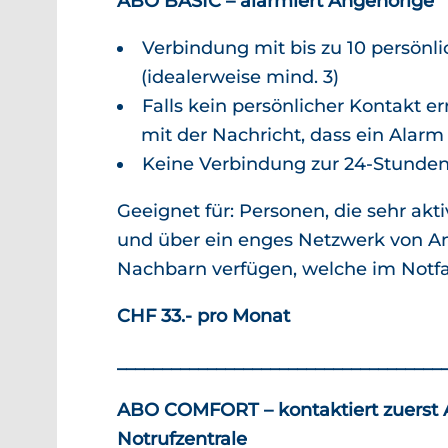
ABO BASIC – alarmiert Angehörige
Verbindung mit bis zu 10 persönl
(idealerweise mind. 3)
Falls kein persönlicher Kontakt er
mit der Nachricht, dass ein Alar
Keine Verbindung zur 24-Stunden
Geeignet für: Personen, die sehr akt
und über ein enges Netzwerk von A
Nachbarn verfügen, welche im Notfal
CHF 33.- pro Monat
____________________________________
ABO COMFORT – kontaktiert zuerst 
Notrufzentrale