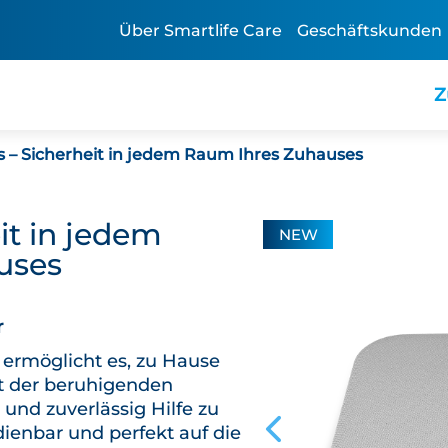
Über Smartlife Care
Geschäftskunden
Z
s – Sicherheit in jedem Raum Ihres Zuhauses
it in jedem
NEW
uses
r
 ermöglicht es, zu Hause
it der beruhigenden
 und zuverlässig Hilfe zu
dienbar und perfekt auf die