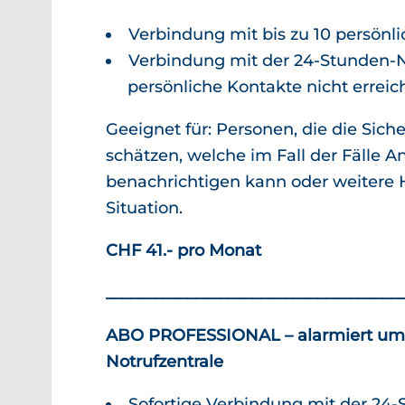
Verbindung mit bis zu 10 persönl
Verbindung mit der 24-Stunden­-N
persönliche Kontakte nicht errei
Geeignet für: Personen, die die Siche
schätzen, welche im Fall der Fälle 
benachrichtigen kann oder weitere Hi
Situation.
CHF 41.- pro Monat
____________________________________
ABO PROFESSIONAL – alarmiert um
Notrufzentrale
Sofortige Verbindung mit der 24-